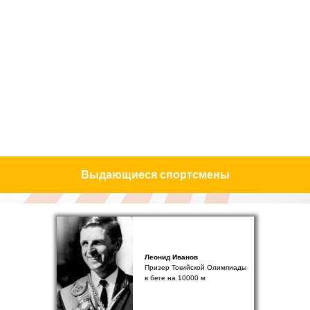
Выдающиеся спортсмены
Леонид Иванов
Призер Токийской Олимпиады
в беге на 10000 м