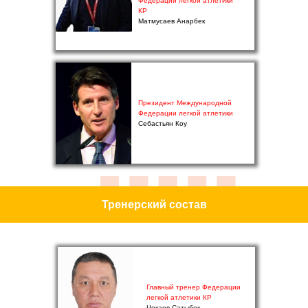
Федерации легкой атлетики
КР
Матмусаев Анарбек
Президент Международной
Федерации легкой атлетики
Себастьян Коу
Тренерский состав
Главный тренер Федерации
легкой атлетики КР
Чокаев Сатыбек