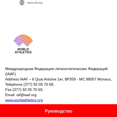
www.site.kg
Международная Федерация легкоатлетических Федераций
(IAAF)
Address IAAF – 6 Quai Antoine 1er, BP359 - MC 98007 Monaco,
Telephone (377) 92 05 70 68,
Fax (377) 92 05 70 69,
Email: iaf@iaaf.org
www.worldathletics.org
Руководство