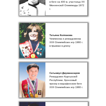
в беге на 400 м, участница ХХ
Мюнхенской Олимпиады 1972
г.
Татьяна Колпакова
Чемпионка и рекордсменка
XXII Олимпийских игр 1980 г.
в прыжках в длину
Сатымкул Джуманазаров
Рекордсмен Кыргызской
Республики, бронзовый
призер в марафонском беге
XXII Олимпийских игр 1980 г.